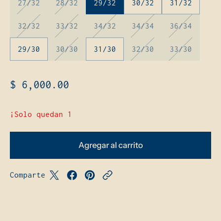
27/32
28/32
29/32
30/32
31/32
32/32
33/32
34/32
34/34
36/34
29/30
30/30
31/30
32/30
33/30
$ 6,000.00
¡Solo quedan 1
Agregar al carrito
Comparte