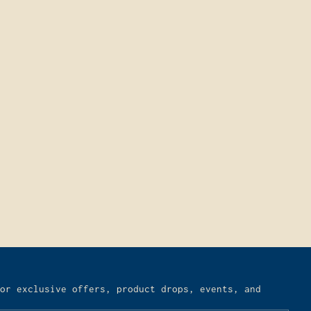
or exclusive offers, product drops, events, and