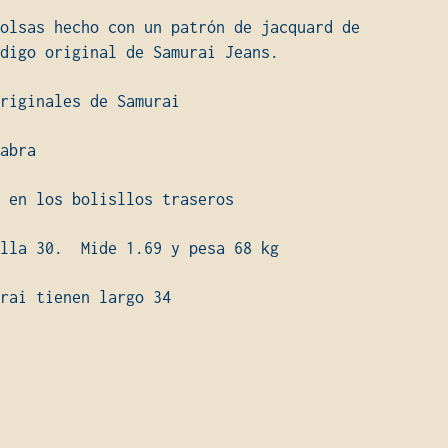
olsas hecho con un patrón de jacquard de
digo original de Samurai Jeans.
riginales de Samurai
abra
 en los bolisllos traseros
alla 30. Mide 1.69 y pesa 68 kg
rai tienen largo 34