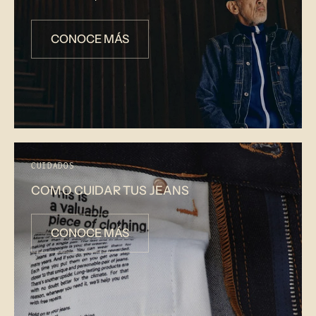
CONOCE MÁS
CUIDADOS
COMO CUIDAR TUS JEANS
CONOCE MÁS