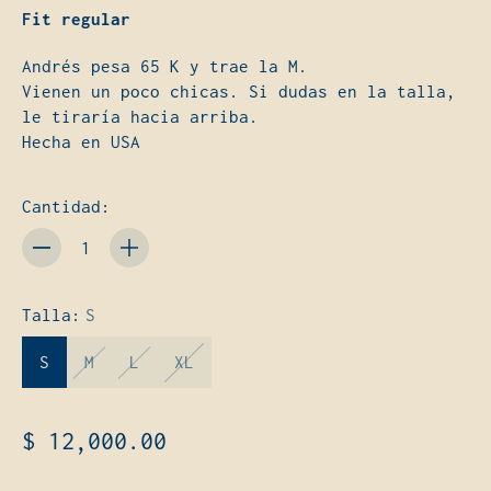
Fit regular
Andrés pesa 65 K y trae la M.
Vienen un poco chicas. Si dudas en la talla,
le tiraría hacia arriba.
Hecha en USA
Cantidad:
Cantidad
Talla:
S
S
M
L
XL
$ 12,000.00