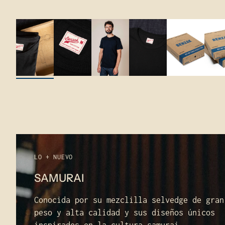
LO + NUEVO
SAMURAI
Conocida por su mezclilla selvedge de gran
peso y alta calidad y sus diseños únicos
inspirados en la cultura samurai.