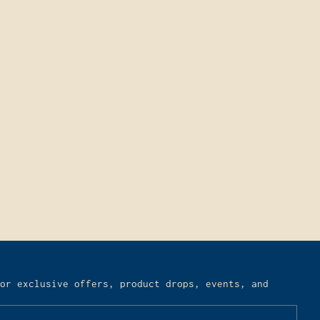
or exclusive offers, product drops, events, and